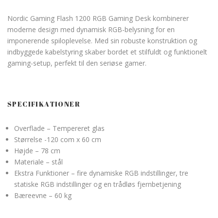
Nordic Gaming Flash 1200 RGB Gaming Desk kombinerer
moderne design med dynamisk RGB-belysning for en
imponerende spiloplevelse. Med sin robuste konstruktion og
indbyggede kabelstyring skaber bordet et stilfuldt og funktionelt
gaming-setup, perfekt til den seriøse gamer.
SPECIFIKATIONER
Overflade – Tempereret glas
Størrelse -120 com x 60 cm
Højde – 78 cm
Materiale – stål
Ekstra Funktioner – fire dynamiske RGB indstillinger, tre
statiske RGB indstillinger og en trådløs fjernbetjening
Bæreevne – 60 kg