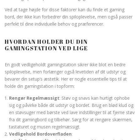
Ved at tage højde for disse faktorer kan du finde et gaming
bord, der ikke kun forbedrer din spiloplevelse, men også passer
perfekt til dine individuelle behov og præferencer.
HVORDAN HOLDER DU DIN
GAMINGSTATION VED LIGE
En godt vedligeholdt gamingstation sikrer ikke blot en bedre
spiloplevelse, men forlænger også levetiden af dit udstyr og
bevarer din setup’s æstetik. Her er nogle essentielle tips til at
holde din gamingstation i topform:
Rengør Regelmæssigt
: Støv og snavs kan hurtigt ophobe
sig og påvirke både dit udstyr og bordet. Brug en blød klud og
en støvsuger med børste ved lave indstillinger til at fjerne støv
fra dit gamingbord og tilbehør. Sørg for at rengøre skærmen,
tastaturet og musen regelmæssigt.
Vedligehold Bordoverfladen
: