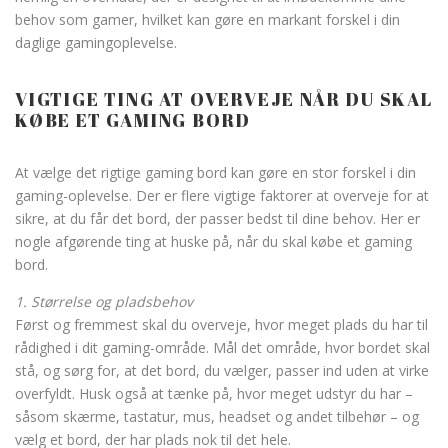
behov som gamer, hvilket kan gøre en markant forskel i din
daglige gamingoplevelse.
VIGTIGE TING AT OVERVEJE NÅR DU SKAL
KØBE ET GAMING BORD
At vælge det rigtige gaming bord kan gøre en stor forskel i din
gaming-oplevelse. Der er flere vigtige faktorer at overveje for at
sikre, at du får det bord, der passer bedst til dine behov. Her er
nogle afgørende ting at huske på, når du skal købe et gaming
bord.
1. Størrelse og pladsbehov
Først og fremmest skal du overveje, hvor meget plads du har til
rådighed i dit gaming-område. Mål det område, hvor bordet skal
stå, og sørg for, at det bord, du vælger, passer ind uden at virke
overfyldt. Husk også at tænke på, hvor meget udstyr du har –
såsom skærme, tastatur, mus, headset og andet tilbehør – og
vælg et bord, der har plads nok til det hele.