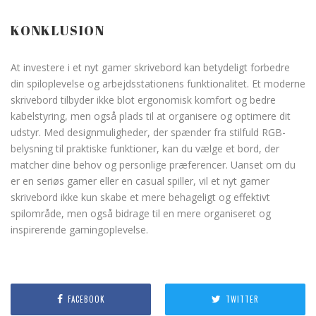
KONKLUSION
At investere i et nyt gamer skrivebord kan betydeligt forbedre
din spiloplevelse og arbejdsstationens funktionalitet. Et moderne
skrivebord tilbyder ikke blot ergonomisk komfort og bedre
kabelstyring, men også plads til at organisere og optimere dit
udstyr. Med designmuligheder, der spænder fra stilfuld RGB-
belysning til praktiske funktioner, kan du vælge et bord, der
matcher dine behov og personlige præferencer. Uanset om du
er en seriøs gamer eller en casual spiller, vil et nyt gamer
skrivebord ikke kun skabe et mere behageligt og effektivt
spilområde, men også bidrage til en mere organiseret og
inspirerende gamingoplevelse.
FACEBOOK
TWITTER