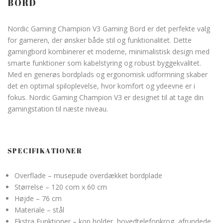
BORD
Nordic Gaming Champion V3 Gaming Bord er det perfekte valg
for gameren, der ønsker både stil og funktionalitet. Dette
gamingbord kombinerer et moderne, minimalistisk design med
smarte funktioner som kabelstyring og robust byggekvalitet.
Med en generøs bordplads og ergonomisk udformning skaber
det en optimal spiloplevelse, hvor komfort og ydeevne er i
fokus. Nordic Gaming Champion V3 er designet til at tage din
gamingstation til næste niveau.
SPECIFIKATIONER
Overflade – musepude overdækket bordplade
Størrelse – 120 com x 60 cm
Højde – 76 cm
Materiale – stål
Ekstra Funktioner – kop holder, hovedtelefonkrog, afrundede