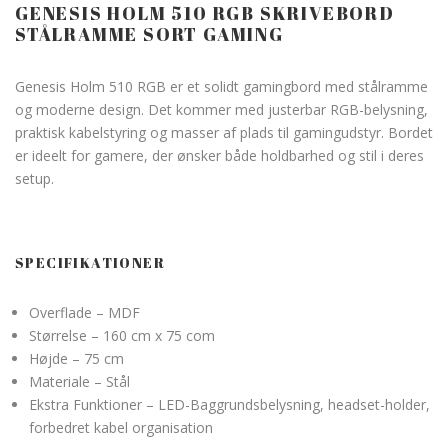
GENESIS HOLM 510 RGB SKRIVEBORD
STÅLRAMME SORT GAMING
Genesis Holm 510 RGB er et solidt gamingbord med stålramme
og moderne design. Det kommer med justerbar RGB-belysning,
praktisk kabelstyring og masser af plads til gamingudstyr. Bordet
er ideelt for gamere, der ønsker både holdbarhed og stil i deres
setup.
SPECIFIKATIONER
Overflade – MDF
Størrelse – 160 cm x 75 com
Højde – 75 cm
Materiale – Stål
Ekstra Funktioner – LED-Baggrundsbelysning, headset-holder,
forbedret kabel organisation