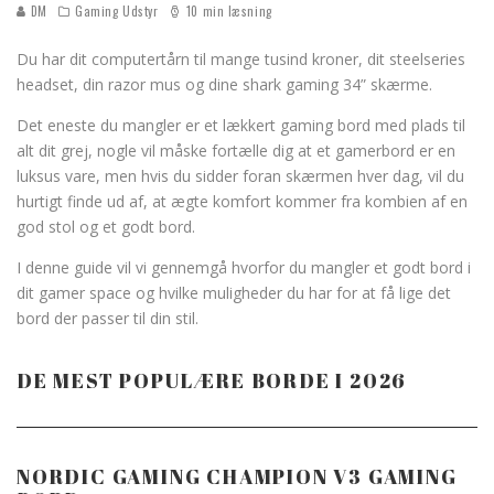
DM
Gaming Udstyr
10 min læsning
Du har dit computertårn til mange tusind kroner, dit steelseries
headset, din razor mus og dine shark gaming 34” skærme.
Det eneste du mangler er et lækkert gaming bord med plads til
alt dit grej, nogle vil måske fortælle dig at et gamerbord er en
luksus vare, men hvis du sidder foran skærmen hver dag, vil du
hurtigt finde ud af, at ægte komfort kommer fra kombien af en
god stol og et godt bord.
I denne guide vil vi gennemgå hvorfor du mangler et godt bord i
dit gamer space og hvilke muligheder du har for at få lige det
bord der passer til din stil.
DE MEST POPULÆRE BORDE I 2026
NORDIC GAMING CHAMPION V3 GAMING