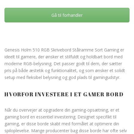
Gå til forhandler
Genesis Holm 510 RGB Skrivebord Stålramme Sort Gaming er
ideelt til gamere, der ønsker et stilfuldt og holdbart bord med
moderne RGB-belysning. Det passer godt til dem, der sætter
pris på både æstetik og funktionalitet, og som ønsker et solidt
setup med fleksibel belysning og god plads til gamingudstyr.
HVORFOR INVESTERE I ET GAMER BORD
Når du overvejer at opgradere din gaming-opsætning, er et
gaming bord en essentiel investering. Designet specifikt til
gaming, er disse borde skabt med formålet at optimere din
spiloplevelse. Mange producenter bag disse borde har ofte selv