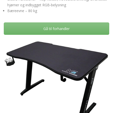
hjørner og indbygget RGB-belysning
Bæreevne – 80 kg
Gå til forhandler