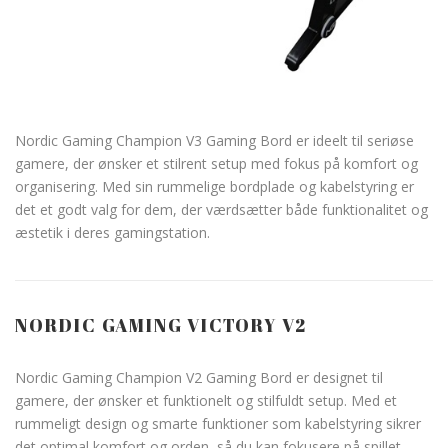
Nordic Gaming Champion V3 Gaming Bord er ideelt til seriøse
gamere, der ønsker et stilrent setup med fokus på komfort og
organisering. Med sin rummelige bordplade og kabelstyring er
det et godt valg for dem, der værdsætter både funktionalitet og
æstetik i deres gamingstation.
NORDIC GAMING VICTORY V2
Nordic Gaming Champion V2 Gaming Bord er designet til
gamere, der ønsker et funktionelt og stilfuldt setup. Med et
rummeligt design og smarte funktioner som kabelstyring sikrer
det optimal komfort og orden, så du kan fokusere på spillet.