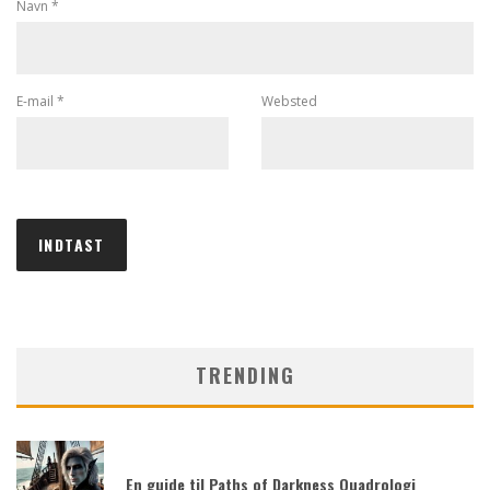
Navn
*
E-mail
*
Websted
TRENDING
En guide til Paths of Darkness Quadrologi